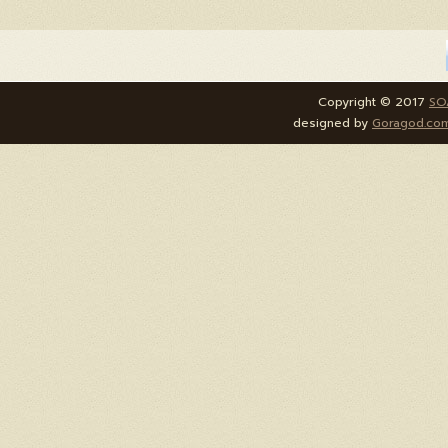
Copyright © 2017
SO
designed by
Goragod.co