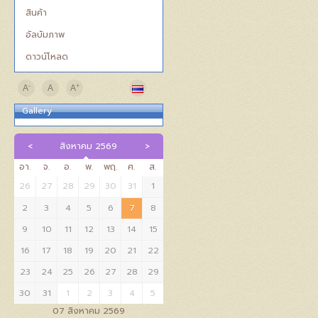
สินค้า
อัลบัมภาพ
ดาวน์โหลด
-
+
A
A
A
Gallery
สิงหาคม 2569
อา.
จ.
อ.
พ.
พฤ.
ศ.
ส.
26
27
28
29
30
31
1
2
3
4
5
6
7
8
9
10
11
12
13
14
15
16
17
18
19
20
21
22
23
24
25
26
27
28
29
30
31
1
2
3
4
5
07 สิงหาคม 2569