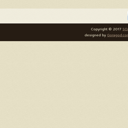
Copyright © 2017
SO
designed by
Goragod.co